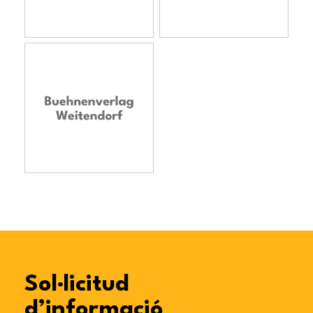
Sol·licitud
d’informació