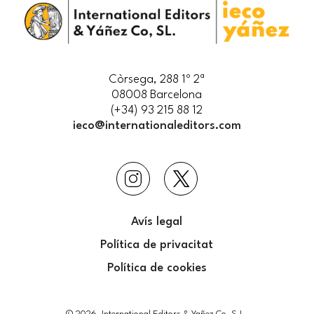
Còrsega, 288 1º 2ª
08008 Barcelona
(+34) 93 215 88 12
ieco@internationaleditors.com
Avís legal
Política de privacitat
Política de cookies