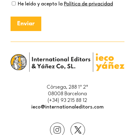
He leído y acepto la
Política de privacidad
Còrsega, 288 1º 2ª
08008 Barcelona
(+34) 93 215 88 12
ieco@internationaleditors.com