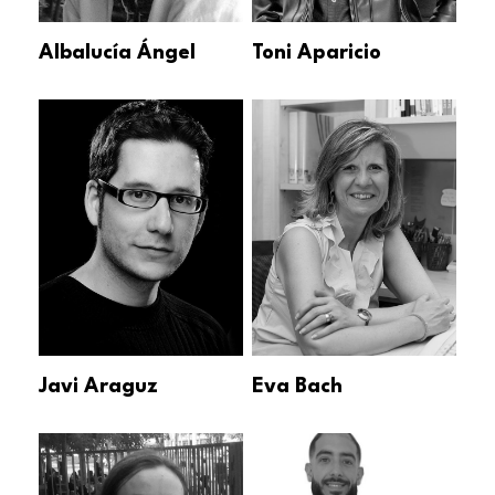
Albalucía Ángel
Toni Aparicio
Javi Araguz
Eva Bach