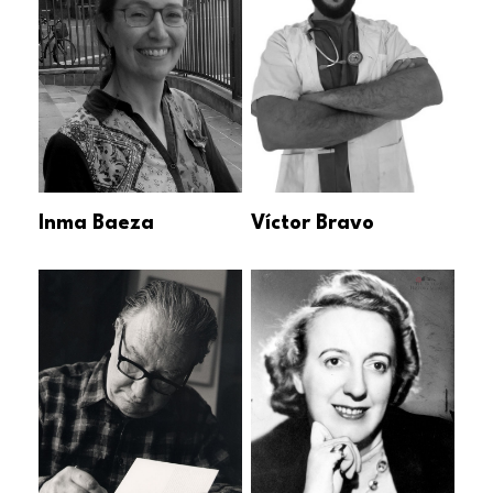
Inma Baeza
Víctor Bravo