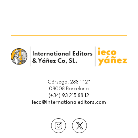
Còrsega, 288 1º 2ª
08008 Barcelona
(+34) 93 215 88 12
ieco@internationaleditors.com