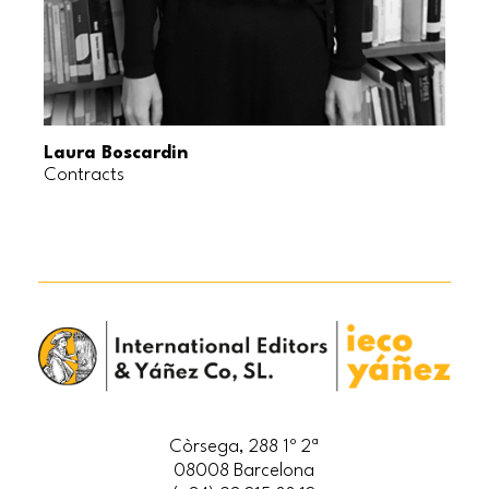
Laura Boscardin
Contracts
Còrsega, 288 1º 2ª
08008 Barcelona