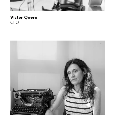
Víctor Quera
CFO