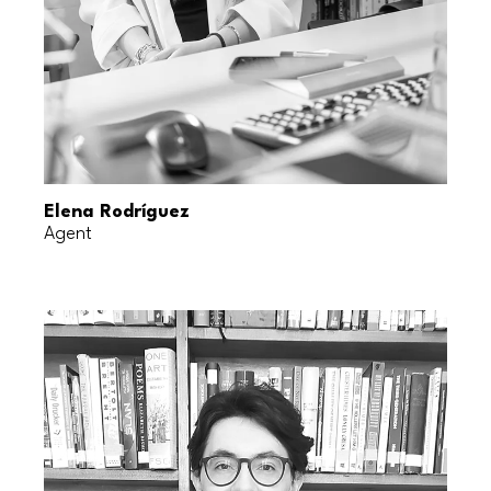
Elena Rodríguez
Agent