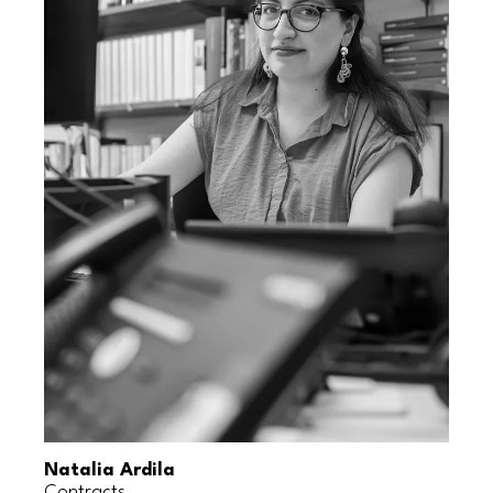
Natalia Ardila
Contracts