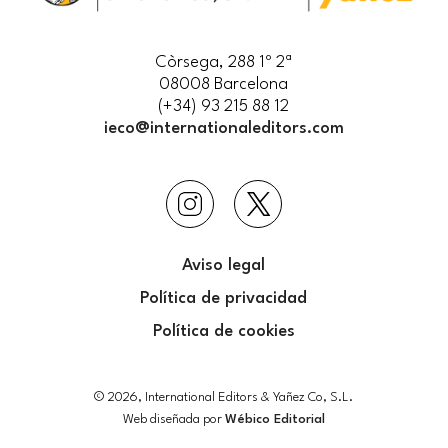
Còrsega, 288 1º 2ª
08008 Barcelona
(+34) 93 215 88 12
ieco@internationaleditors.com
Aviso legal
Política de privacidad
Política de cookies
© 2026, International Editors & Yañez Co, S.L.
Web diseñada por
Wébico Editorial